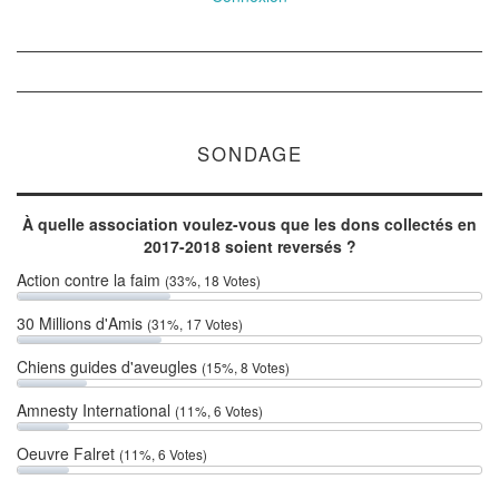
SONDAGE
À quelle association voulez-vous que les dons collectés en
2017-2018 soient reversés ?
Action contre la faim
(33%, 18 Votes)
30 Millions d'Amis
(31%, 17 Votes)
Chiens guides d'aveugles
(15%, 8 Votes)
Amnesty International
(11%, 6 Votes)
Oeuvre Falret
(11%, 6 Votes)